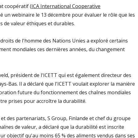
t coopératif (
ICA International Cooperative
sé un webinaire le 13 décembre pour évaluer le rôle que les
s de valeur éthiques et durables.
droits de l'homme des Nations Unies a exploré certains
nement mondiales ces dernières années, du changement
eld, président de l'ICETT qui est également directeur des
s-Bas. Il a déclaré que l'ICETT voulait explorer la manière
lioration future du fonctionnement des chaînes mondiales
e prises pour accroître la durabilité.
 et des partenariats, S Group, Finlande et chef du groupe
aînes de valeur, a déclaré que la durabilité est inscrite
our objectif qu'au moins 65 % des aliments vendus dans ses