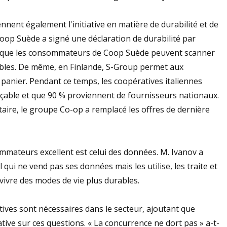
ent également l'initiative en matière de durabilité et de
t Coop Suède a signé une déclaration de durabilité par
nifie que les consommateurs de Coop Suède peuvent scanner
rables. De même, en Finlande, S-Group permet aux
panier. Pendant ce temps, les coopératives italiennes
açable et que 90 % proviennent de fournisseurs nationaux.
aire, le groupe Co-op a remplacé les offres de dernière
mmateurs excellent est celui des données. M. Ivanov a
qui ne vend pas ses données mais les utilise, les traite et
ivre des modes de vie plus durables.
ives sont nécessaires dans le secteur, ajoutant que
ative sur ces questions. « La concurrence ne dort pas » a-t-