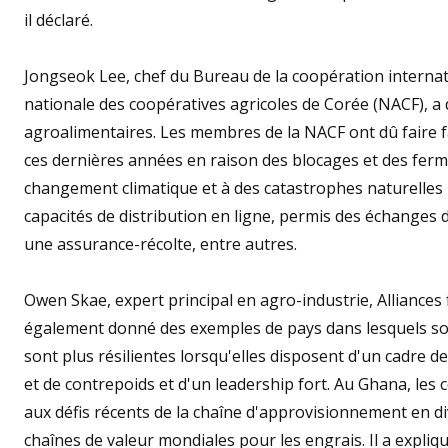
il déclaré.
Jongseok Lee, chef du Bureau de la coopération internati
nationale des coopératives agricoles de Corée (NACF), a
agroalimentaires. Les membres de la NACF ont dû faire 
ces dernières années en raison des blocages et des ferme
changement climatique et à des catastrophes naturelles 
capacités de distribution en ligne, permis des échanges 
une assurance-récolte, entre autres.
Owen Skae, expert principal en agro-industrie, Alliances
également donné des exemples de pays dans lesquels son o
sont plus résilientes lorsqu'elles disposent d'un cadre 
et de contrepoids et d'un leadership fort. Au Ghana, les c
aux défis récents de la chaîne d'approvisionnement en d
chaînes de valeur mondiales pour les engrais. Il a expliq