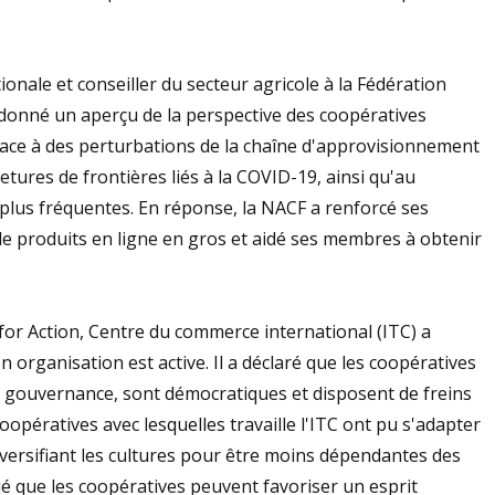
onale et conseiller du secteur agricole à la Fédération
 donné un aperçu de la perspective des coopératives
face à des perturbations de la chaîne d'approvisionnement
tures de frontières liés à la COVID-19, ainsi qu'au
plus fréquentes. En réponse, la NACF a renforcé ses
de produits en ligne en gros et aidé ses membres à obtenir
 for Action, Centre du commerce international (ITC) a
rganisation est active. Il a déclaré que les coopératives
de gouvernance, sont démocratiques et disposent de freins
oopératives avec lesquelles travaille l'ITC ont pu s'adapter
iversifiant les cultures pour être moins dépendantes des
ué que les coopératives peuvent favoriser un esprit