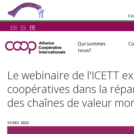
Co
EN
ES
FR
Qui sommes
Co
nous?
Le webinaire de l'ICETT ex
coopératives dans la répar
des chaînes de valeur mo
15 DEC 2022