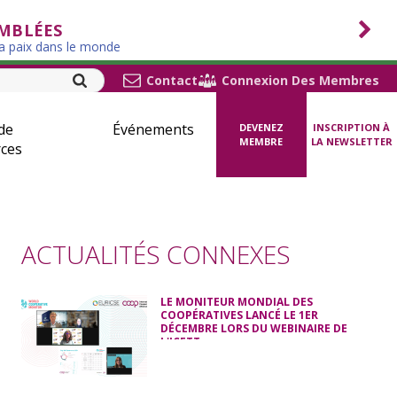
EMBLÉES
la paix dans le monde
Contact
Connexion Des Membres
de
Événements
DEVENEZ
INSCRIPTION À
MEMBRE
LA NEWSLETTER
ces
ACTUALITÉS CONNEXES
LE MONITEUR MONDIAL DES
COOPÉRATIVES LANCÉ LE 1ER
DÉCEMBRE LORS DU WEBINAIRE DE
L'ICETT