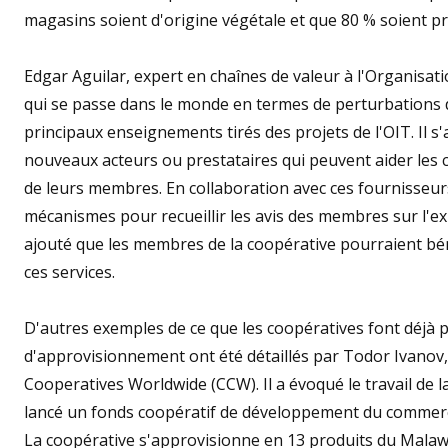
magasins soient d'origine végétale et que 80 % soient pr
Edgar Aguilar, expert en chaînes de valeur à l'Organisati
qui se passe dans le monde en termes de perturbations d
principaux enseignements tirés des projets de l'OIT. Il s
nouveaux acteurs ou prestataires qui peuvent aider les c
de leurs membres. En collaboration avec ces fournisseur
mécanismes pour recueillir les avis des membres sur l'exp
ajouté que les membres de la coopérative pourraient béné
ces services.
D'autres exemples de ce que les coopératives font déjà
d'approvisionnement ont été détaillés par Todor Ivanov
Cooperatives Worldwide (CCW). Il a évoqué le travail de
lancé un fonds coopératif de développement du commerce
La coopérative s'approvisionne en 13 produits du Mala