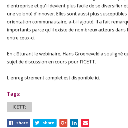
d'entreprise et qu'il devient plus facile de se diversifier
une volonté d'innover. Elles sont aussi plus susceptibles
orientation communautaire, a-t-il ajouté. Il a fait remar
importants parce qu’il existe de nombreux acteurs dans le
entre ceux-ci.
En clôturant le webinaire, Hans Groeneveld a souligné qu
sujet de discussion en cours pour l'ICETT.
L'enregistrement complet est disponible
ici
.
Tags:
ICETT;
Share
share
share