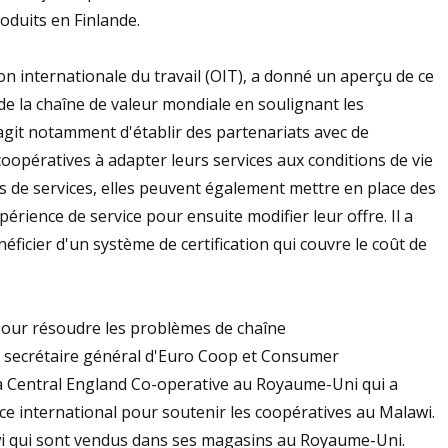
oduits en Finlande.
on internationale du travail (OIT), a donné un aperçu de ce
e la chaîne de valeur mondiale en soulignant les
'agit notamment d'établir des partenariats avec de
oopératives à adapter leurs services aux conditions de vie
s de services, elles peuvent également mettre en place des
érience de service pour ensuite modifier leur offre. Il a
ficier d'un système de certification qui couvre le coût de
 pour résoudre les problèmes de chaîne
, secrétaire général d'Euro Coop et Consumer
 la Central England Co-operative au Royaume-Uni qui a
 international pour soutenir les coopératives au Malawi.
wi qui sont vendus dans ses magasins au Royaume-Uni.