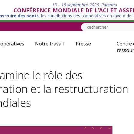
13 – 18 septembre 2026, Panama
CONFÉRENCE MONDIALE DE L’ACI ET ASS
nstruire des ponts,
les contributions des coopératives en faveur de 
opératives
Notre travail
Presse
Centre 
ressour
amine le rôle des
ation et la restructuration
ndiales