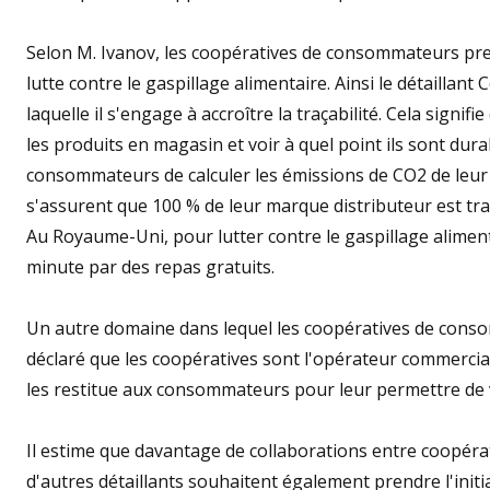
Selon M. Ivanov, les coopératives de consommateurs prenn
lutte contre le gaspillage alimentaire. Ainsi le détaillan
laquelle il s'engage à accroître la traçabilité. Cela sig
les produits en magasin et voir à quel point ils sont du
consommateurs de calculer les émissions de CO2 de leur 
s'assurent que 100 % de leur marque distributeur est tr
Au Royaume-Uni, pour lutter contre le gaspillage aliment
minute par des repas gratuits.
Un autre domaine dans lequel les coopératives de conso
déclaré que les coopératives sont l'opérateur commercial 
les restitue aux consommateurs pour leur permettre de v
Il estime que davantage de collaborations entre coopérat
d'autres détaillants souhaitent également prendre l'initi