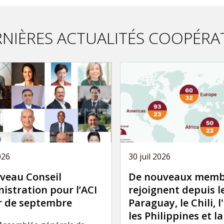
NIÈRES ACTUALITÉS COOPÉRA
026
30 juil 2026
veau Conseil
De nouveaux memb
istration pour l’ACI
rejoignent depuis l
ir de septembre
Paraguay, le Chili, l
les Philippines et l