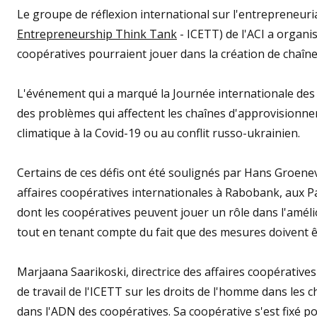
Le groupe de réflexion international sur l'entrepreneuria
Entrepreneurship Think Tank
- ICETT) de l'ACI a organi
coopératives pourraient jouer dans la création de chaîne
L'événement qui a marqué la Journée internationale des 
des problèmes qui affectent les chaînes d'approvision
climatique à la Covid-19 ou au conflit russo-ukrainien.
Certains de ces défis ont été soulignés par Hans Groenev
affaires coopératives internationales à Rabobank, aux Pay
dont les coopératives peuvent jouer un rôle dans l'amé
tout en tenant compte du fait que des mesures doivent êtr
Marjaana Saarikoski, directrice des affaires coopératives
de travail de l'ICETT sur les droits de l'homme dans les ch
dans l'ADN des coopératives. Sa coopérative s'est fixé p