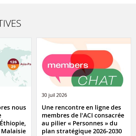
TIVES
30 juil 2026
res nous
Une rencontre en ligne des
e
membres de l'ACI consacrée
'Éthiopie,
au pilier « Personnes » du
a Malaisie
plan stratégique 2026-2030