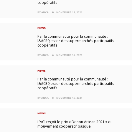
coopératifs
BY ANCA
NOVEMBRE 15, 2021
NEWS
Par la communauté pour la communauté :
l&#039;essor des supermarchés participatifs
coopératifs
BY ANCA
NOVEMBRE 15, 2021
NEWS
Par la communauté pour la communauté :
l&#039;essor des supermarchés participatifs
coopératifs
BY ANCA
NOVEMBRE 15, 2021
NEWS
L’ACI reçoit le prix « Denon Artean 2021 » du
mouvement coopératif basque