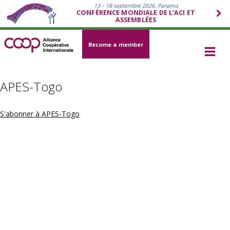
13 – 18 septembre 2026, Panama
CONFÉRENCE MONDIALE DE L’ACI ET
ASSEMBLÉES
Become a member
APES-Togo
S'abonner à APES-Togo