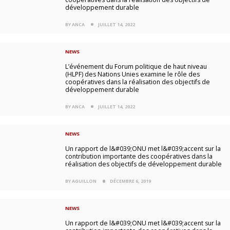
développement durable
BY ANCA
JUILLET 14, 2022
NEWS
L’événement du Forum politique de haut niveau
(HLPF) des Nations Unies examine le rôle des
coopératives dans la réalisation des objectifs de
développement durable
BY ANCA
JUILLET 14, 2022
NEWS
Un rapport de l&#039;ONU met l&#039;accent sur la
contribution importante des coopératives dans la
réalisation des objectifs de développement durable
BY AGUILLON
DÉCEMBRE 6, 2019
NEWS
Un rapport de l&#039;ONU met l&#039;accent sur la