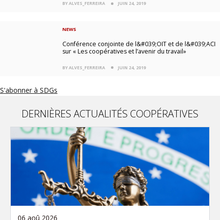
BY ALVES_FERREIRA
JUIN 24, 2019
NEWS
Conférence conjointe de l&#039;OIT et de l&#039;ACI
sur « Les coopératives et l’avenir du travail»
BY ALVES_FERREIRA
JUIN 24, 2019
S'abonner à SDGs
DERNIÈRES ACTUALITÉS COOPÉRATIVES
06 aoû 2026