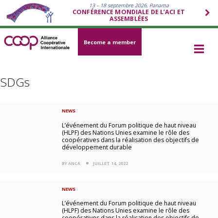
13 – 18 septembre 2026, Panama
CONFÉRENCE MONDIALE DE L’ACI ET
ASSEMBLÉES
Become a member
SDGs
NEWS
L’événement du Forum politique de haut niveau
(HLPF) des Nations Unies examine le rôle des
coopératives dans la réalisation des objectifs de
développement durable
BY ANCA
JUILLET 14, 2022
NEWS
L’événement du Forum politique de haut niveau
(HLPF) des Nations Unies examine le rôle des
coopératives dans la réalisation des objectifs de