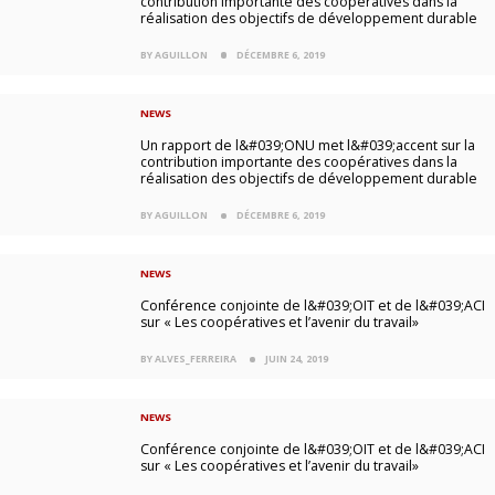
contribution importante des coopératives dans la
réalisation des objectifs de développement durable
BY AGUILLON
DÉCEMBRE 6, 2019
NEWS
Un rapport de l&#039;ONU met l&#039;accent sur la
contribution importante des coopératives dans la
réalisation des objectifs de développement durable
BY AGUILLON
DÉCEMBRE 6, 2019
NEWS
Conférence conjointe de l&#039;OIT et de l&#039;ACI
sur « Les coopératives et l’avenir du travail»
BY ALVES_FERREIRA
JUIN 24, 2019
NEWS
Conférence conjointe de l&#039;OIT et de l&#039;ACI
sur « Les coopératives et l’avenir du travail»