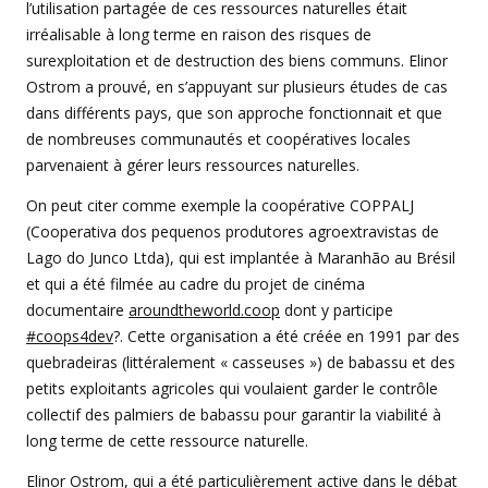
l’utilisation partagée de ces ressources naturelles était
irréalisable à long terme en raison des risques de
surexploitation et de destruction des biens communs. Elinor
Ostrom a prouvé, en s’appuyant sur plusieurs études de cas
dans différents pays, que son approche fonctionnait et que
de nombreuses communautés et coopératives locales
parvenaient à gérer leurs ressources naturelles.
On peut citer comme exemple la coopérative COPPALJ
(Cooperativa dos pequenos produtores agroextravistas de
Lago do Junco Ltda), qui est implantée à Maranhão au Brésil
et qui a été filmée au cadre du projet de cinéma
documentaire
aroundtheworld.coop
dont y participe
#coops4dev
?. Cette organisation a été créée en 1991 par des
quebradeiras (littéralement « casseuses ») de babassu et des
petits exploitants agricoles qui voulaient garder le contrôle
collectif des palmiers de babassu pour garantir la viabilité à
long terme de cette ressource naturelle.
Elinor Ostrom, qui a été particulièrement active dans le débat