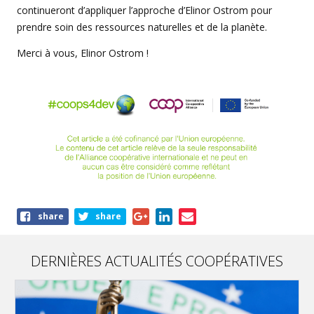
continueront d’appliquer l’approche d’Elinor Ostrom pour
prendre soin des ressources naturelles et de la planète.
Merci à vous, Elinor Ostrom !
Share
share
share
this
article
DERNIÈRES ACTUALITÉS COOPÉRATIVES