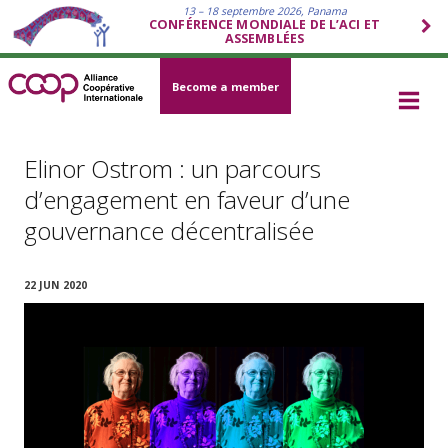
13 – 18 septembre 2026, Panama
CONFÉRENCE MONDIALE DE L’ACI ET
ASSEMBLÉES
Become a member
Elinor Ostrom : un parcours
d’engagement en faveur d’une
gouvernance décentralisée
22 JUN 2020