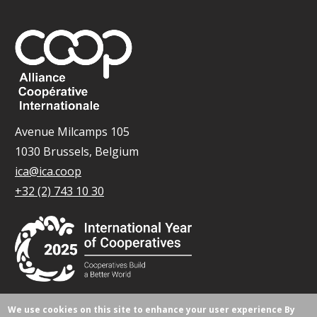
Avenue Milcamps 105
1030 Brussels, Belgium
ica@ica.coop
+32 (2) 743 10 30
We use cookies on this site to enhance your user experience
By