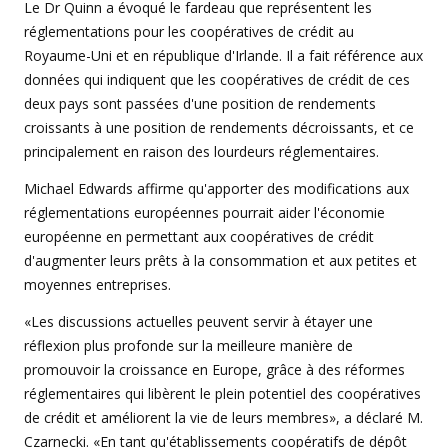
Le Dr Quinn a évoqué le fardeau que représentent les
réglementations pour les coopératives de crédit au
Royaume-Uni et en république d'Irlande. Il a fait référence aux
données qui indiquent que les coopératives de crédit de ces
deux pays sont passées d'une position de rendements
croissants à une position de rendements décroissants, et ce
principalement en raison des lourdeurs réglementaires.
Michael Edwards affirme qu'apporter des modifications aux
réglementations européennes pourrait aider l'économie
européenne en permettant aux coopératives de crédit
d'augmenter leurs prêts à la consommation et aux petites et
moyennes entreprises.
«Les discussions actuelles peuvent servir à étayer une
réflexion plus profonde sur la meilleure manière de
promouvoir la croissance en Europe, grâce à des réformes
réglementaires qui libèrent le plein potentiel des coopératives
de crédit et améliorent la vie de leurs membres», a déclaré M.
Czarnecki. «En tant qu'établissements coopératifs de dépôt