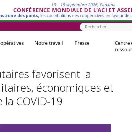
13 – 18 septembre 2026, Panama
CONFÉRENCE MONDIALE DE L’ACI ET ASS
nstruire des ponts,
les contributions des coopératives en faveur de 
opératives
Notre travail
Presse
Centre 
ressour
ires favorisent la
nitaires, économiques et
e la COVID-19