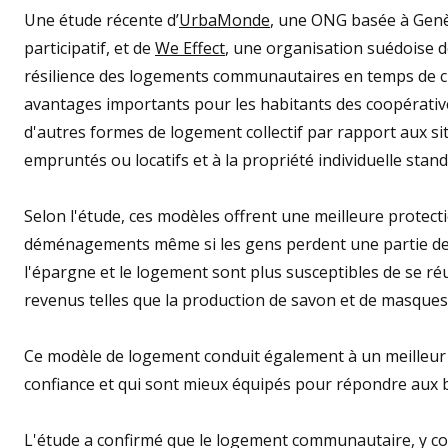
Une étude récente d’
UrbaMonde
, une ONG basée à Genè
participatif, et de
We Effect
, une organisation suédoise 
résilience des logements communautaires en temps de cr
avantages importants pour les habitants des coopérative
d'autres formes de logement collectif par rapport aux s
empruntés ou locatifs et à la propriété individuelle stand
Selon l'étude, ces modèles offrent une meilleure protectio
déménagements même si les gens perdent une partie de 
l'épargne et le logement sont plus susceptibles de se ré
revenus telles que la production de savon et de masques 
Ce modèle de logement conduit également à un meilleur 
confiance et qui sont mieux équipés pour répondre aux b
L'étude a confirmé que le logement communautaire, y co