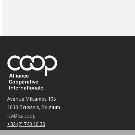
Avenue Milcamps 105
1030 Brussels, Belgium
ica@ica.coop
+32 (2) 743 10 30