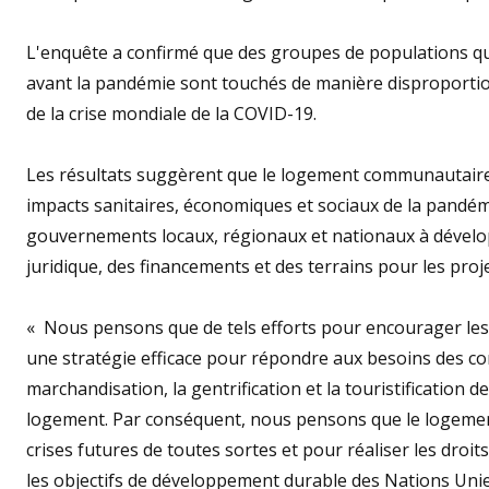
L'enquête a confirmé que des groupes de populations qui
avant la pandémie sont touchés de manière disproportio
de la crise mondiale de la COVID-19.
Les résultats suggèrent que le logement communautaire f
impacts sanitaires, économiques et sociaux de la pandé
gouvernements locaux, régionaux et nationaux à développ
juridique, des financements et des terrains pour les pr
« Nous pensons que de tels efforts pour encourager les
une stratégie efficace pour répondre aux besoins des 
marchandisation, la gentrification et la touristification de
logement. Par conséquent, nous pensons que le logemen
crises futures de toutes sortes et pour réaliser les droi
les objectifs de développement durable des Nations Unie