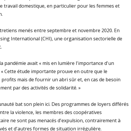
 de travail domestique, en particulier pour les femmes et
n.
ntretiens menés entre septembre et novembre 2020. En
ng International (CHI), une organisation sectorielle de
.
 la pandémie avait « mis en lumière l'importance d'un
 : « Cette étude importante prouve en outre que le
profits mais de fournir un abri sûr et, en cas de besoin
nt par des activités de solidarité. »
nauté bat son plein ici. Des programmes de loyers différés
contre la violence, les membres des coopératives
aire ne sont pas menacés d'expulsion, contrairement à
vés et d'autres formes de situation irrégulière.