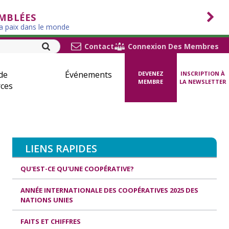
EMBLÉES
la paix dans le monde
Contact
Connexion Des Membres
de
Événements
DEVENEZ
INSCRIPTION À
MEMBRE
LA NEWSLETTER
ces
LIENS RAPIDES
QU'EST-CE QU'UNE COOPÉRATIVE?
ANNÉE INTERNATIONALE DES COOPÉRATIVES 2025 DES
NATIONS UNIES
FAITS ET CHIFFRES