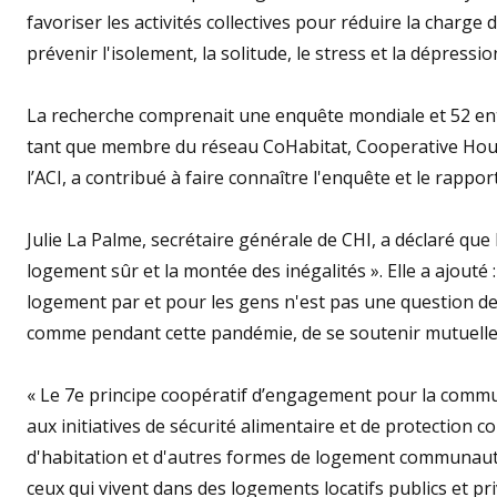
favoriser les activités collectives pour réduire la charge
prévenir l'isolement, la solitude, le stress et la dépressio
La recherche comprenait une enquête mondiale et 52 e
tant que membre du réseau CoHabitat, Cooperative Housi
l’ACI, a contribué à faire connaître l'enquête et le rapport
Julie La Palme, secrétaire générale de CHI, a déclaré que
logement sûr et la montée des inégalités ». Elle a ajouté
logement par et pour les gens n'est pas une question de 
comme pendant cette pandémie, de se soutenir mutuelleme
« Le 7e principe coopératif d’engagement pour la commu
aux initiatives de sécurité alimentaire et de protection 
d'habitation et d'autres formes de logement communaut
ceux qui vivent dans des logements locatifs publics et pri