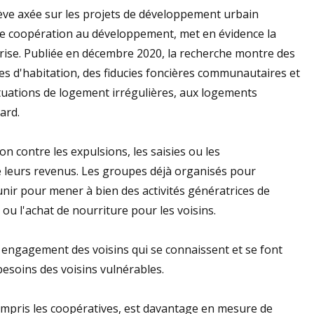
ve axée sur les projets de développement urbain
de coopération au développement, met en évidence la
ise. Publiée en décembre 2020, la recherche montre des
s d'habitation, des fiducies foncières communautaires et
ituations de logement irrégulières, aux logements
ard.
n contre les expulsions, les saisies ou les
leurs revenus. Les groupes déjà organisés pour
unir pour mener à bien des activités génératrices de
ou l'achat de nourriture pour les voisins.
engagement des voisins qui se connaissent et se font
esoins des voisins vulnérables.
mpris les coopératives, est davantage en mesure de