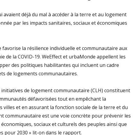
 avaient déjà du mal à accéder à la terre et au logement
nnée par les impacts sanitaires, sociaux et économiques
avorise la résilience individuelle et communautaire aux
mie de la COVID-19. WeEffect et urbaMonde appellent les
er des politiques habilitantes qui incluent un cadre
ojets de logements communautaires.
 initiatives de logement communautaire (CLH) constituent
communautés défavorisées tout en empêchant la
s villes et en assurant la fonction sociale de la terre et du
t communautaire est une voie concrète pour prévenir les
ts économiques, sociaux et culturels des peuples ainsi que
s pour 2030 » lit-on dans le rapport.