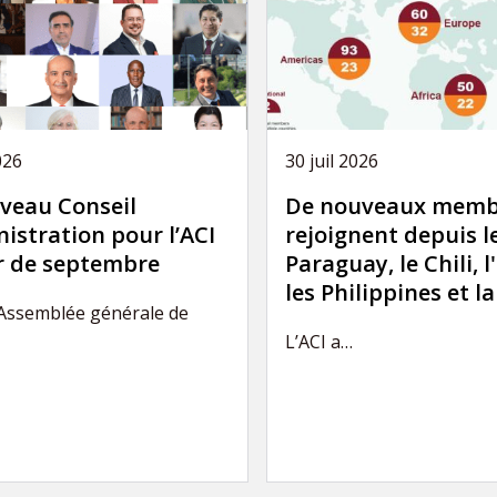
026
30 juil 2026
veau Conseil
De nouveaux memb
istration pour l’ACI
rejoignent depuis l
ir de septembre
Paraguay, le Chili, l
les Philippines et l
’Assemblée générale de
L’ACI a…