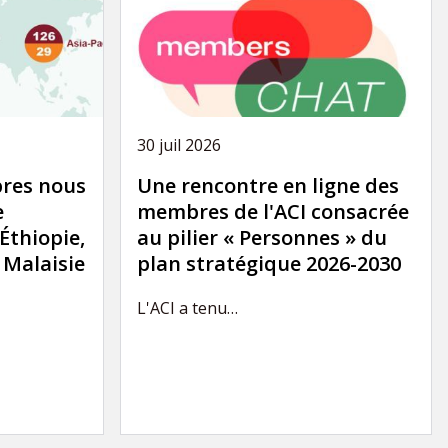
30 juil 2026
res nous
Une rencontre en ligne des
e
membres de l'ACI consacrée
'Éthiopie,
au pilier « Personnes » du
a Malaisie
plan stratégique 2026-2030
L'ACI a tenu…