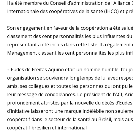
Il a été membre du Conseil d’administration de l’Alliance
internationale des coopératives de la santé (IHCO) et pr
Son engagement en faveur de la coopération a été salué
classement des cent personnalités les plus influentes du
représentant a été inclus dans cette liste. Il a égalemen
Management classant les cent personnalités les plus infl
« Eudes de Freitas Aquino était un homme humble, toujou
organisation se souviendra longtemps de lui avec respec
amis, ses collègues et toutes les personnes qui ont pu le
leur message de condoléances. Le président de l’ACI, Ar
profondément attristés par la nouvelle du décès d’Eudes
d’initiative laisseront une marque indélébile non seul
coopératif dans le secteur de la santé au Brésil, mais au
coopératif brésilien et international.