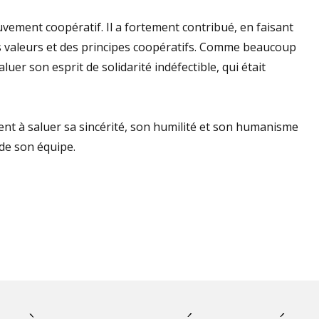
vement coopératif. Il a fortement contribué, en faisant
s valeurs et des principes coopératifs. Comme beaucoup
er son esprit de solidarité indéfectible, qui était
ent à saluer sa sincérité, son humilité et son humanisme
de son équipe.