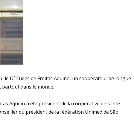
r
u le D
Eudes de Freitas Aquino, un coopérateur de longue
t partout dans le monde.
itas Aquino a été président de la coopérative de santé
onseiller du président de la fédération Unimed de São