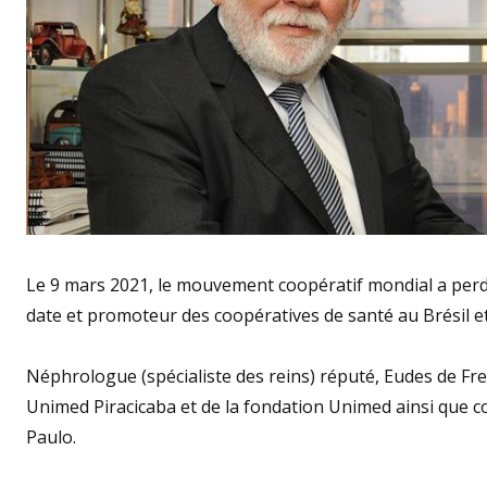
Le 9 mars 2021, le mouvement coopératif mondial a perd
date et promoteur des coopératives de santé au Brésil e
Néphrologue (spécialiste des reins) réputé, Eudes de Fre
Unimed Piracicaba et de la fondation Unimed ainsi que c
Paulo.