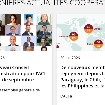
NIÈRES ACTUALITÉS COOPÉRA
026
30 juil 2026
veau Conseil
De nouveaux memb
istration pour l’ACI
rejoignent depuis l
ir de septembre
Paraguay, le Chili, l
les Philippines et l
’Assemblée générale de
L’ACI a…