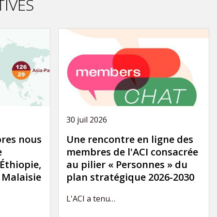
TIVES
30 juil 2026
res nous
Une rencontre en ligne des
e
membres de l'ACI consacrée
'Éthiopie,
au pilier « Personnes » du
a Malaisie
plan stratégique 2026-2030
L'ACI a tenu…