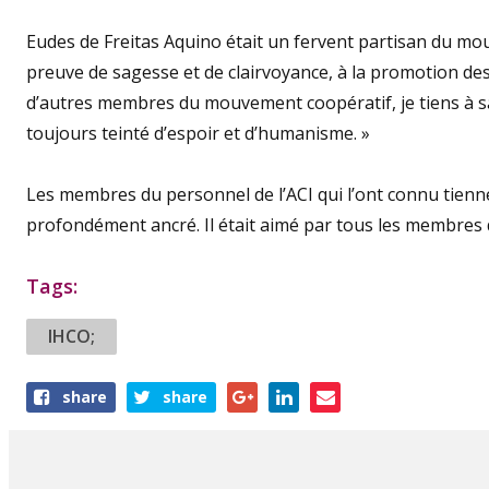
Eudes de Freitas Aquino était un fervent partisan du mou
preuve de sagesse et de clairvoyance, à la promotion de
d’autres membres du mouvement coopératif, je tiens à salu
toujours teinté d’espoir et d’humanisme. »
Les membres du personnel de l’ACI qui l’ont connu tienn
profondément ancré. Il était aimé par tous les membres 
Tags:
IHCO;
Share
share
share
this
article