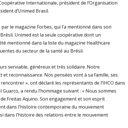
 Coopérative Internationale, président de l’Organisation
ésident d’Unimed Brasil.
 par le magazine Forbes, qui l’a mentionné dans son
 Brésil. Unimed est la seule coopérative dont un
t été mentionné dans la liste du magazine Healthcare
uentes du secteur de la santé au Brésil.
rs serviable, généreux et très solidaire. Notre
t et reconnaissance. Nos pensées vont à sa famille, ses
 rencontrer », ont déclaré les représentants de l’IHCO dans
iel Guarco, a rendu l’hommage suivant : « Nous sommes
 de Freitas Aquino. Son engagement et son esprit
ement dans l’histoire contemporaine du mouvement
ssi dans l’histoire des relations entre le mouvement