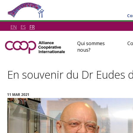
Co
EN
ES
FR
Qui sommes
Co
nous?
En souvenir du Dr Eudes d
11 MAR 2021