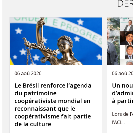
DER
06 aoû 2026
06 aoû 2
Le Brésil renforce l’agenda
Un nou
du patrimoine
d’admin
coopérativiste mondial en
à part
reconnaissant que le
Lors de l
coopérativisme fait partie
l’ACI…
de la culture