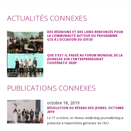
ACTUALITÉS CONNEXES
DES RÉUNIONS ET DES LIENS RENFORCÉS POUR
LA COMMUNAUTÉ AUTOUR DU PROGRAMME
GCE À L’OCCASION DU GYF20
QUE S'EST-IL PASSÉ AU FORUM MONDIAL DE LA
JEUNESSE SUR L’ENTREPRENEURIAT
COOPÉRATIF 2020?
PUBLICATIONS CONNEXES
octobre 18, 2019
RÉSOLUTION DU RÉSEAU DES JEUNES, OCTOBRE
2019
Le 17 octobre, le réseau des&nbsp;jeunes&nbsp;a
présenté à l'assemblée générale de l'ACI ...