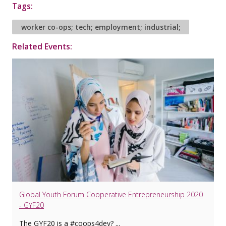
Tags:
worker co-ops; tech; employment; industrial;
Related Events:
Global Youth Forum Cooperative Entrepreneurship 2020
- GYF20
The GYF20 is a #coops4dev? ...